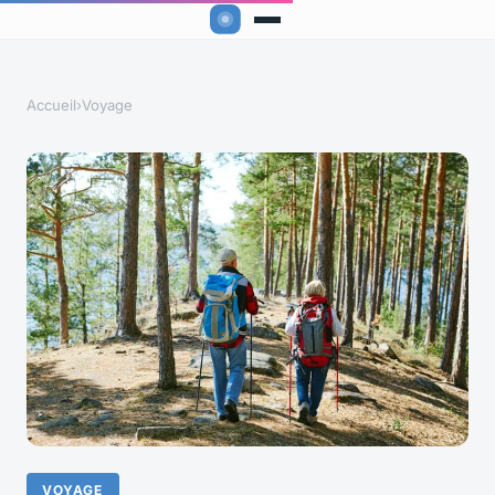
Accueil
›
Voyage
VOYAGE