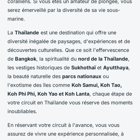
coralliens. Si vous êtes un amateur de plongée, vous
serez émerveillé par la diversité de sa vie sous-
marine.
La
Thaïlande
est une destination qui offre une
diversité inégalée de paysages, d'expériences et de
découvertes culturelles. Que ce soit l'effervescence
de
Bangkok
, la spiritualité du
nord de la Thaïlande
,
les vestiges historiques de
Sukhothaï
et
Ayutthaya
,
la beauté naturelle des
parcs nationaux
ou
l'exotisme des îles comme
Koh Samui, Koh Tao,
Koh Phi Phi, Koh Yao et Koh Lanta
, chaque étape de
votre circuit en Thaïlande vous réserve des moments
inoubliables.
En réservant votre circuit à l'avance, vous vous
assurez de vivre une expérience personnalisée, à