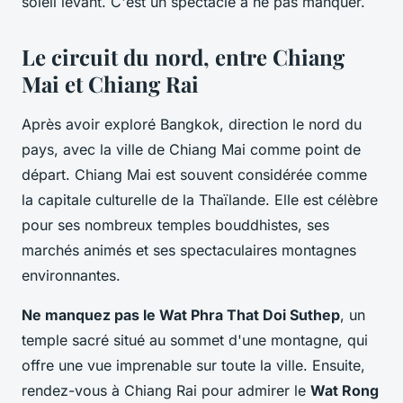
soleil levant. C'est un spectacle à ne pas manquer.
Le circuit du nord, entre Chiang
Mai et Chiang Rai
Après avoir exploré Bangkok, direction le nord du
pays, avec la ville de Chiang Mai comme point de
départ. Chiang Mai est souvent considérée comme
la capitale culturelle de la Thaïlande. Elle est célèbre
pour ses nombreux temples bouddhistes, ses
marchés animés et ses spectaculaires montagnes
environnantes.
Ne manquez pas le Wat Phra That Doi Suthep
, un
temple sacré situé au sommet d'une montagne, qui
offre une vue imprenable sur toute la ville. Ensuite,
rendez-vous à Chiang Rai pour admirer le
Wat Rong