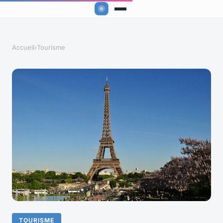
Accueil
›
Tourisme
TOURISME