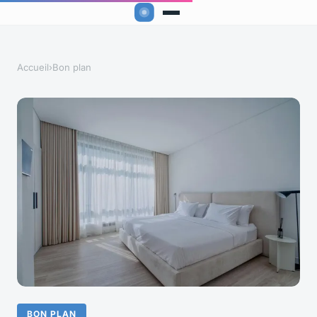
Accueil
›
Bon plan
BON PLAN