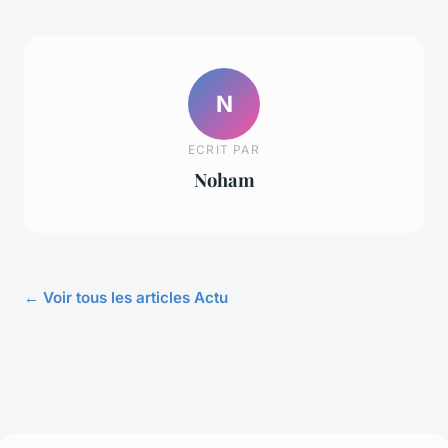
N
ECRIT PAR
Noham
← Voir tous les articles Actu