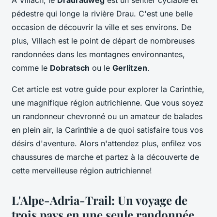
À Villach, le
Drauradweg
est un sentier cyclable et
pédestre qui longe la rivière Drau. C'est une belle
occasion de découvrir la ville et ses environs. De
plus, Villach est le point de départ de nombreuses
randonnées dans les montagnes environnantes,
comme le
Dobratsch
ou le
Gerlitzen
.
Cet article est votre guide pour explorer la Carinthie,
une magnifique région autrichienne. Que vous soyez
un randonneur chevronné ou un amateur de balades
en plein air, la Carinthie a de quoi satisfaire tous vos
désirs d'aventure. Alors n'attendez plus, enfilez vos
chaussures de marche et partez à la découverte de
cette merveilleuse région autrichienne!
L'Alpe-Adria-Trail: Un voyage de
trois pays en une seule randonnée