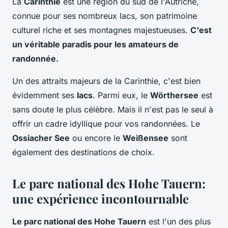
La
Carinthie
est une région du sud de l'Autriche,
connue pour ses nombreux lacs, son patrimoine
culturel riche et ses montagnes majestueuses.
C'est
un véritable paradis pour les amateurs de
randonnée.
Un des attraits majeurs de la Carinthie, c'est bien
évidemment ses
lacs
. Parmi eux, le
Wörthersee
est
sans doute le plus célèbre. Mais il n'est pas le seul à
offrir un cadre idyllique pour vos randonnées. Le
Ossiacher See
ou encore le
Weißensee
sont
également des destinations de choix.
Le parc national des Hohe Tauern:
une expérience incontournable
Le parc national des Hohe Tauern
est l'un des plus