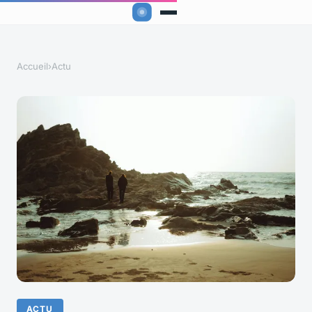
Accueil
›
Actu
ACTU